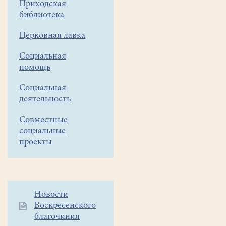
Приходская
библиотека
Церковная лавка
Социальная
помощь
Социальная
деятельность
Совместные
социальные
проекты
Дополнительное
Новости
Воскресенского
меню
благочиния
1