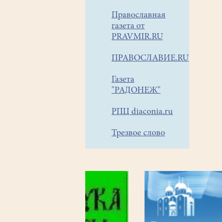
Православная
газета от
PRAVMIR.RU
ПРАВОСЛАВИЕ.RU
Газета
"РАДОНЕЖ"
РПЦ diaconia.ru
Трезвое слово