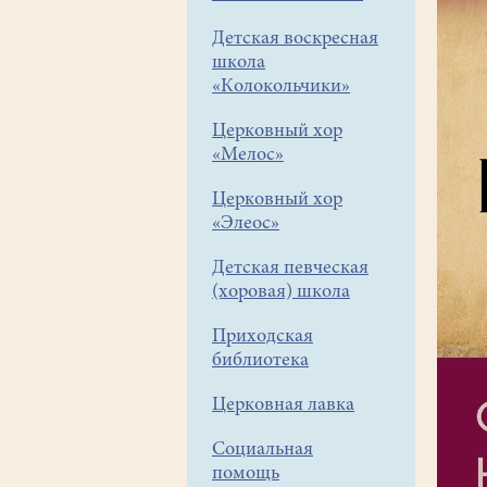
Детская воскресная
школа
«Колокольчики»
Церковный хор
«Мелос»
Церковный хор
«Элеос»
Детская певческая
(хоровая) школа
Приходская
библиотека
Церковная лавка
Социальная
помощь