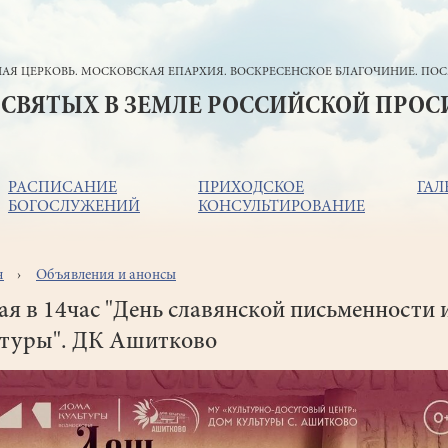
АЯ ЦЕРКОВЬ. МОСКОВСКАЯ ЕПАРХИЯ. ВОСКРЕСЕНСКОЕ БЛАГОЧИНИЕ. ПОС
 СВЯТЫХ В ЗЕМЛЕ РОССИЙСКОЙ ПРО
РАСПИСАНИЕ
ПРИХОДСКОЕ
ГАЛ
БОГОСЛУЖЕНИЙ
КОНСУЛЬТИРОВАНИЕ
я
Объявления и анонсы
ока
игации
ая в 14час "День славянской письменности 
ьтуры". ДК Ашитково