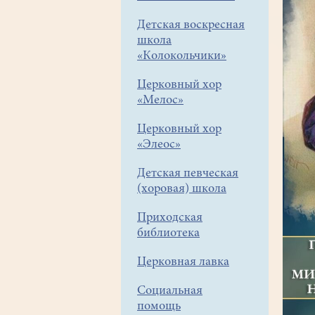
Детская воскресная
школа
«Колокольчики»
Церковный хор
«Мелос»
Церковный хор
«Элеос»
Детская певческая
(хоровая) школа
Приходская
библиотека
Церковная лавка
Социальная
помощь