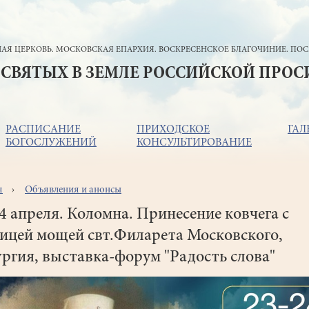
АЯ ЦЕРКОВЬ. МОСКОВСКАЯ ЕПАРХИЯ. ВОСКРЕСЕНСКОЕ БЛАГОЧИНИЕ. ПОС
 СВЯТЫХ В ЗЕМЛЕ РОССИЙСКОЙ ПРО
РАСПИСАНИЕ
ПРИХОДСКОЕ
ГАЛ
БОГОСЛУЖЕНИЙ
КОНСУЛЬТИРОВАНИЕ
я
Объявления и анонсы
ока
игации
4 апреля. Коломна. Принесение ковчега с
ицей мощей свт.Филарета Московского,
ргия, выставка-форум "Радость слова"