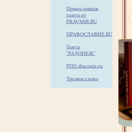
Православная
газета от
PRAVMIR.RU
ПРАВОСЛАВИЕ.RU
Газета
"РАДОНЕЖ"
РПЦ diaconia.ru
Трезвое слово