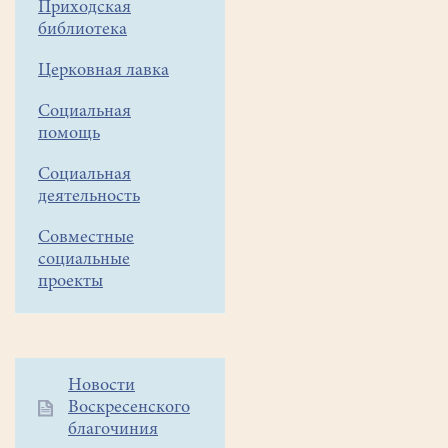
Приходская
библиотека
Церковная лавка
Социальная
помощь
Социальная
деятельность
Совместные
социальные
проекты
Дополнительное
Новости
Воскресенского
меню
благочиния
1