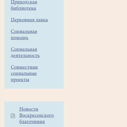
Приходская
библиотека
Церковная лавка
Социальная
помощь
Социальная
деятельность
Совместные
социальные
проекты
Дополнительное
Новости
Воскресенского
меню
благочиния
1