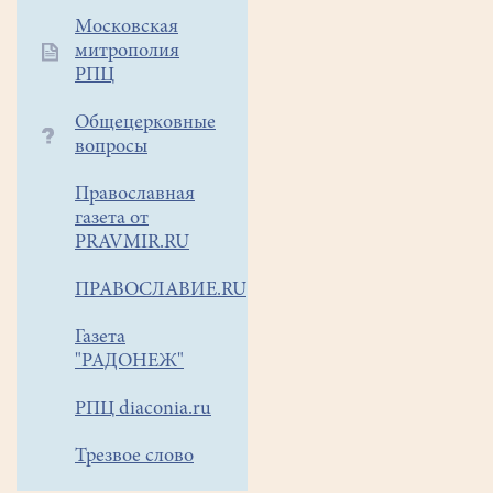
Московская
митрополия
РПЦ
Общецерковные
вопросы
Православная
газета от
PRAVMIR.RU
ПРАВОСЛАВИЕ.RU
Газета
"РАДОНЕЖ"
РПЦ diaconia.ru
Трезвое слово