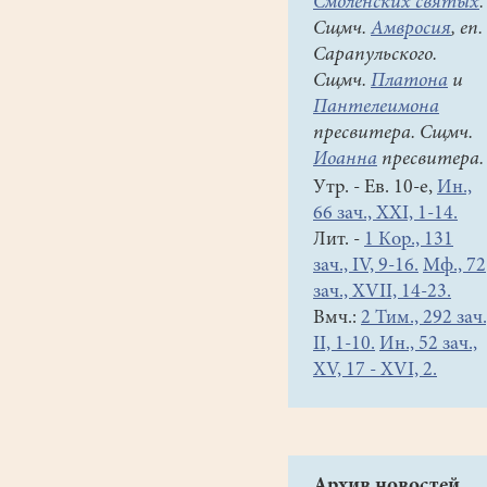
Смоленских святых
.
Сщмч.
Амвросия
, еп.
Сарапульского.
Сщмч.
Платона
и
Пантелеимона
пресвитера. Сщмч.
Иоанна
пресвитера.
Утр. - Ев. 10-е,
Ин.,
66 зач., XXI, 1-14.
Лит. -
1 Кор., 131
зач., IV, 9-16.
Мф., 72
зач., XVII, 14-23.
Вмч.:
2 Тим., 292 зач.
II, 1-10.
Ин., 52 зач.,
XV, 17 - XVI, 2.
Архив новостей