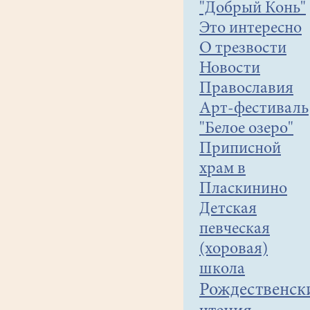
"Добрый Конь"
Это интересно
О трезвости
Новости
Православия
Арт-фестиваль
"Белое озеро"
Приписной
храм в
Пласкинино
Детская
певческая
(хоровая)
школа
Рождественск