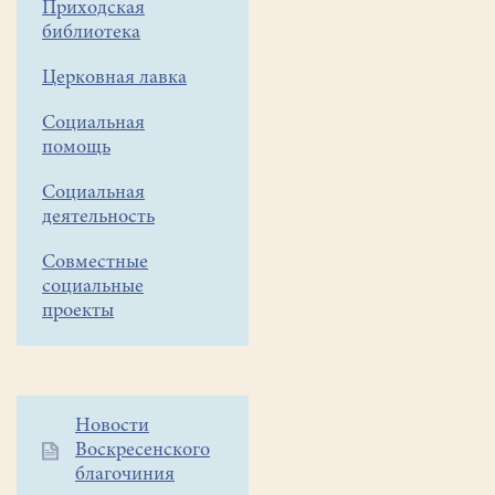
Приходская
библиотека
Церковная лавка
Социальная
помощь
Социальная
деятельность
Совместные
социальные
проекты
Дополнительное
Новости
Воскресенского
меню
благочиния
1