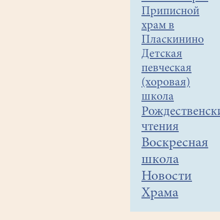
Приписной
храм в
Пласкинино
Детская
певческая
(хоровая)
школа
Рождественск
чтения
Воскресная
школа
Новости
Храма