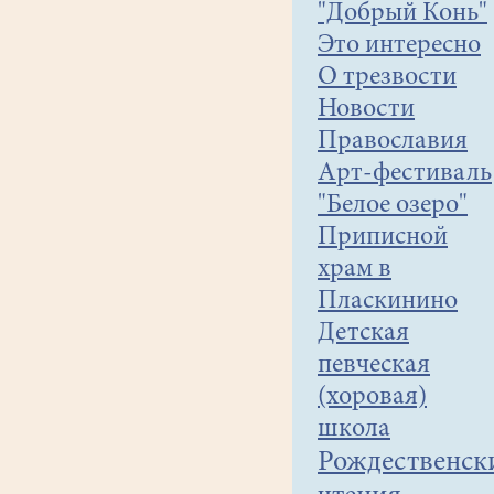
"Добрый Конь"
Это интересно
О трезвости
Новости
Православия
Арт-фестиваль
"Белое озеро"
Приписной
храм в
Пласкинино
Детская
певческая
(хоровая)
школа
Рождественск