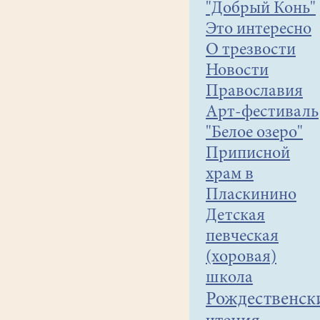
"Добрый Конь"
Это интересно
О трезвости
Новости
Православия
Арт-фестиваль
"Белое озеро"
Приписной
храм в
Пласкинино
Детская
певческая
(хоровая)
школа
Рождественск