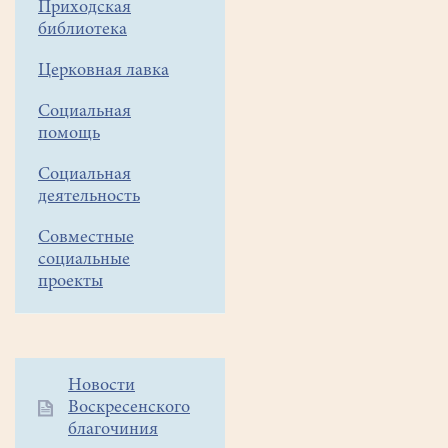
Приходская
библиотека
Церковная лавка
Социальная
помощь
Социальная
деятельность
Совместные
социальные
проекты
Дополнительное
Новости
Воскресенского
меню
благочиния
1