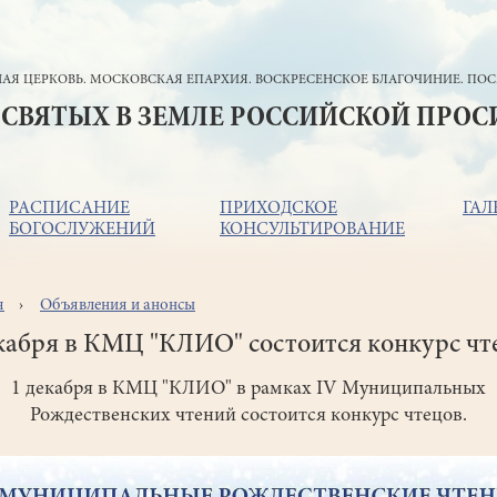
АЯ ЦЕРКОВЬ. МОСКОВСКАЯ ЕПАРХИЯ. ВОСКРЕСЕНСКОЕ БЛАГОЧИНИЕ. ПОС
 СВЯТЫХ В ЗЕМЛЕ РОССИЙСКОЙ ПРО
РАСПИСАНИЕ
ПРИХОДСКОЕ
ГАЛ
БОГОСЛУЖЕНИЙ
КОНСУЛЬТИРОВАНИЕ
я
Объявления и анонсы
ока
игации
кабря в КМЦ "КЛИО" состоится конкурс чт
1 декабря в КМЦ "КЛИО" в рамках IV Муниципальных
Рождественских чтений состоится конкурс чтецов.