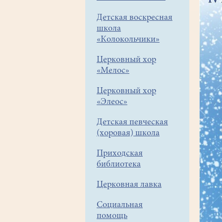
Детская воскресная
школа
«Колокольчики»
Церковный хор
«Мелос»
Церковный хор
«Элеос»
Детская певческая
(хоровая) школа
Приходская
библиотека
Церковная лавка
Социальная
помощь