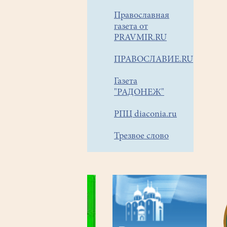
Православная
газета от
PRAVMIR.RU
ПРАВОСЛАВИЕ.RU
Газета
"РАДОНЕЖ"
РПЦ diaconia.ru
Трезвое слово