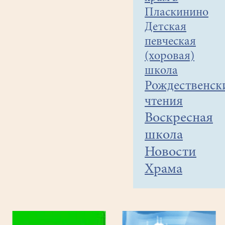
Пласкинино
Детская
певческая
(хоровая)
школа
Рождественск
чтения
Воскресная
школа
Новости
Храма