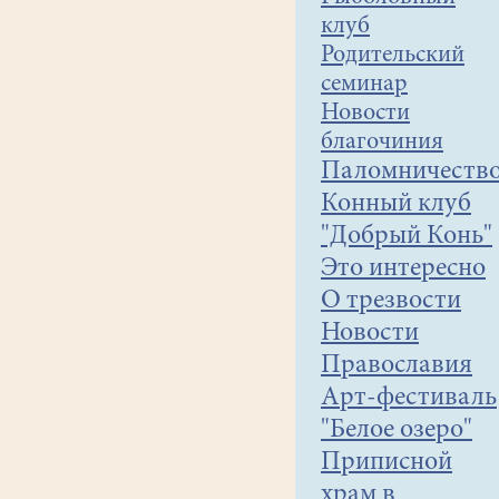
клуб
Родительский
семинар
Новости
благочиния
Паломничеств
Конный клуб
"Добрый Конь"
Это интересно
О трезвости
Новости
Православия
Арт-фестиваль
"Белое озеро"
Приписной
храм в