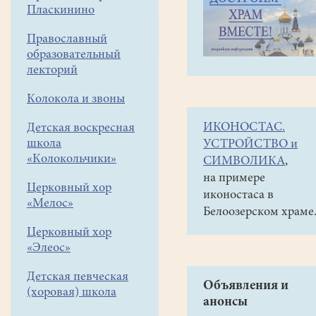
навигации
Галереи
Пласкинино
меню
Фото-
Православный
галереи
образовательный
лекторий
2017
Панихида
Колокола и звоны
ИКОНОСТАС.
Детская воскресная
школа
УСТРОЙСТВО и
«Колокольчики»
СИМВОЛИКА
,
на примере
Церковный хор
иконостаса в
«Мелос»
Белоозерском храме
Церковный хор
«Элеос»
Детская певческая
Объявления и
(хоровая) школа
анонсы