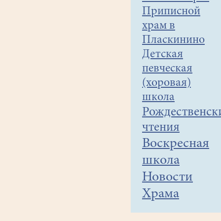
Приписной
храм в
Пласкинино
Детская
певческая
(хоровая)
школа
Рождественск
чтения
Воскресная
школа
Новости
Храма