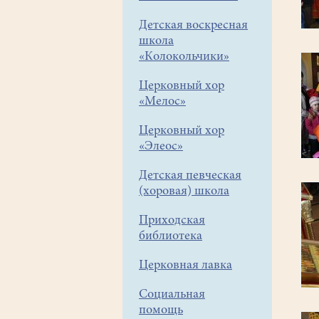
Детская воскресная
школа
«Колокольчики»
Церковный хор
«Мелос»
Церковный хор
«Элеос»
Детская певческая
(хоровая) школа
Приходская
библиотека
Церковная лавка
Социальная
помощь