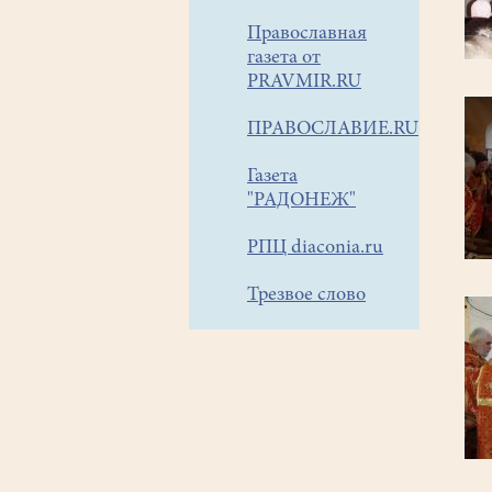
Православная
газета от
PRAVMIR.RU
ПРАВОСЛАВИЕ.RU
Газета
"РАДОНЕЖ"
РПЦ diaconia.ru
Трезвое слово