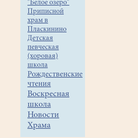
"Белое озеро"
Приписной
храм в
Пласкинино
Детская
певческая
(хоровая)
школа
Рождественские
чтения
Воскресная
школа
Новости
Храма