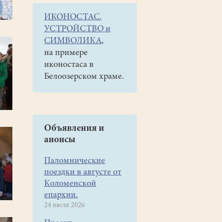
ИКОНОСТАС.
УСТРОЙСТВО и
СИМВОЛИКА
,
на примере
иконостаса в
Белоозерском храме.
Объявления и
анонсы
Паломнические
поездки в августе от
Коломенской
епархии.
24 июля 2026