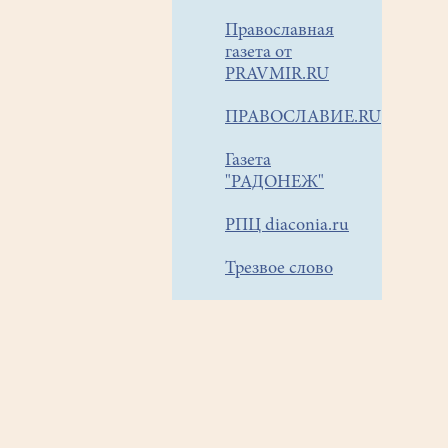
Православная
газета от
PRAVMIR.RU
ПРАВОСЛАВИЕ.RU
Газета
"РАДОНЕЖ"
РПЦ diaconia.ru
Трезвое слово