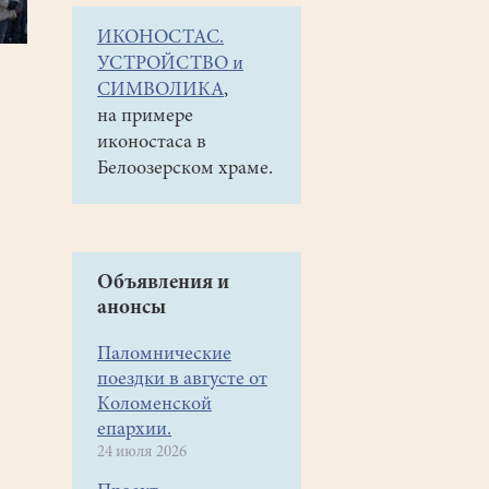
ИКОНОСТАС.
УСТРОЙСТВО и
СИМВОЛИКА
,
на примере
иконостаса в
Белоозерском храме.
Объявления и
анонсы
Паломнические
поездки в августе от
Коломенской
епархии.
24 июля 2026