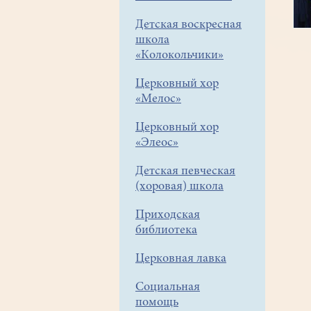
Детская воскресная
школа
«Колокольчики»
Церковный хор
«Мелос»
Церковный хор
«Элеос»
Детская певческая
(хоровая) школа
Приходская
библиотека
Церковная лавка
Социальная
помощь