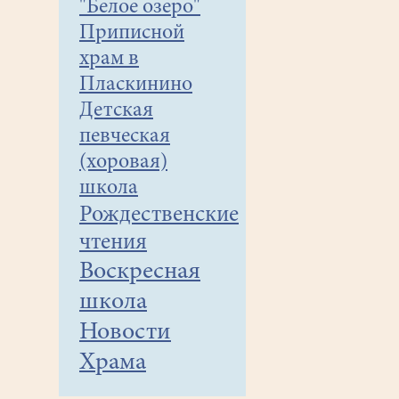
"Белое озеро"
Приписной
храм в
Пласкинино
Детская
певческая
(хоровая)
школа
Рождественские
чтения
Воскресная
школа
Новости
Храма