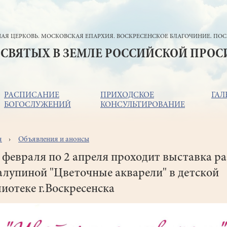
АЯ ЦЕРКОВЬ. МОСКОВСКАЯ ЕПАРХИЯ. ВОСКРЕСЕНСКОЕ БЛАГОЧИНИЕ. ПОС
 СВЯТЫХ В ЗЕМЛЕ РОССИЙСКОЙ ПРО
РАСПИСАНИЕ
ПРИХОДСКОЕ
ГАЛ
БОГОСЛУЖЕНИЙ
КОНСУЛЬТИРОВАНИЕ
я
Объявления и анонсы
ока
игации
 февраля по 2 апреля проходит выставка р
лупиной "Цветочные акварели" в детской
иотеке г.Воскресенска