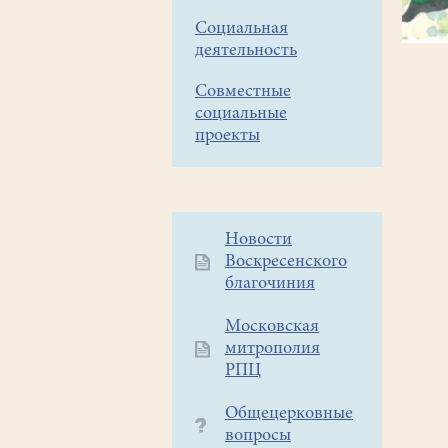
Социальная
деятельность
Совместные
социальные
проекты
Дополнительное
Новости
Воскресенского
меню
благочиния
1
Московская
митрополия
РПЦ
Общецерковные
вопросы