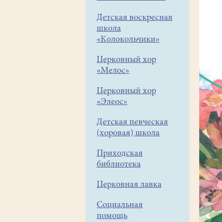
Детская воскресная
школа
«Колокольчики»
Церковный хор
«Мелос»
Церковный хор
«Элеос»
Детская певческая
(хоровая) школа
Приходская
библиотека
Церковная лавка
Социальная
помощь