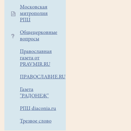
Московская
митрополия
РПЦ
Общецерковные
вопросы
Православная
газета от
PRAVMIR.RU
ПРАВОСЛАВИЕ.RU
Газета
"РАДОНЕЖ"
РПЦ diaconia.ru
Трезвое слово