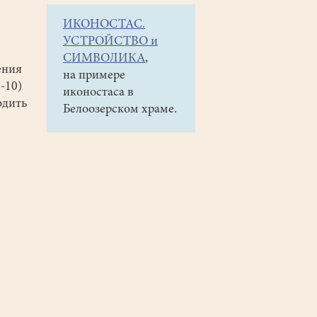
ИКОНОСТАС.
УСТРОЙСТВО и
СИМВОЛИКА
,
ения
на примере
-10)
иконостаса в
одить
Белоозерском храме.