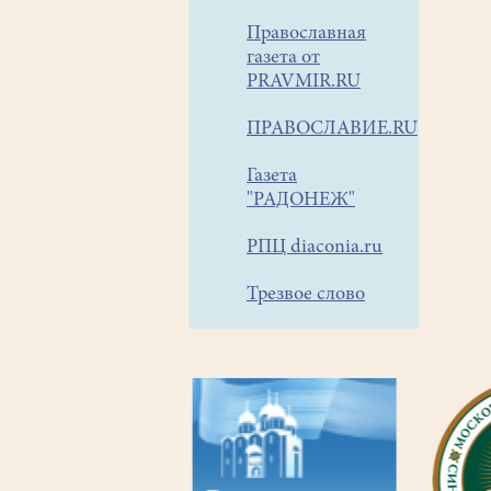
Православная
газета от
PRAVMIR.RU
ПРАВОСЛАВИЕ.RU
Газета
"РАДОНЕЖ"
РПЦ diaconia.ru
Трезвое слово