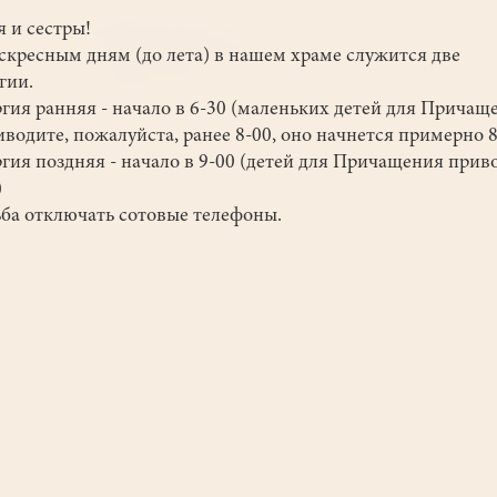
я и сестры!
скресным дням (до лета) в нашем храме служится две
гии.
гия ранняя - начало в 6-30 (маленьких детей для Причащ
иводите, пожалуйста, ранее 8-00, оно начнется примерно 8
гия поздняя - начало в 9-00 (детей для Причащения прив
)
ба отключать сотовые телефоны.