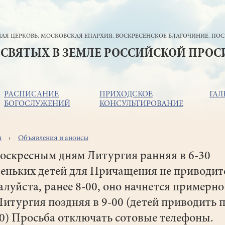
АЯ ЦЕРКОВЬ. МОСКОВСКАЯ ЕПАРХИЯ. ВОСКРЕСЕНСКОЕ БЛАГОЧИНИЕ. ПОС
 СВЯТЫХ В ЗЕМЛЕ РОССИЙСКОЙ ПРО
РАСПИСАНИЕ
ПРИХОДСКОЕ
ГАЛ
БОГОСЛУЖЕНИЙ
КОНСУЛЬТИРОВАНИЕ
я
Объявления и анонсы
ока
игации
оскресным дням Литургия ранняя в 6-30
еньких детей для Причащения не приводит
луйста, ранее 8-00, оно начнется примерно
Литургия поздняя в 9-00 (детей приводить 
0) Просьба отключать сотовые телефоны.