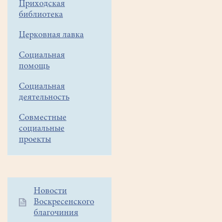
Приходская
библиотека
Церковная лавка
Социальная
помощь
Социальная
деятельность
Совместные
социальные
проекты
Дополнительное
Новости
Воскресенского
меню
благочиния
1