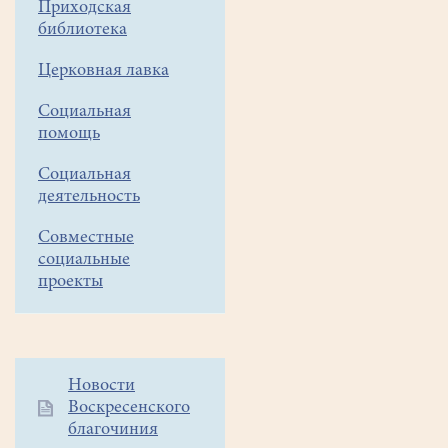
Приходская
библиотека
Церковная лавка
Социальная
помощь
Социальная
деятельность
Совместные
социальные
проекты
Дополнительное
Новости
Воскресенского
меню
благочиния
1