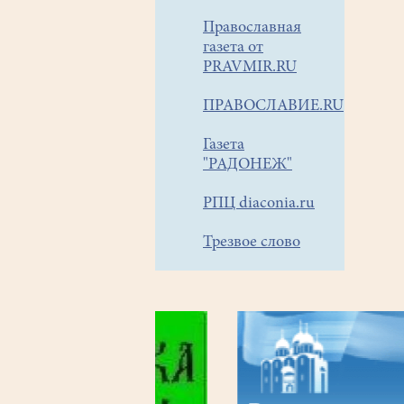
Православная
газета от
PRAVMIR.RU
ПРАВОСЛАВИЕ.RU
Газета
"РАДОНЕЖ"
РПЦ diaconia.ru
Трезвое слово