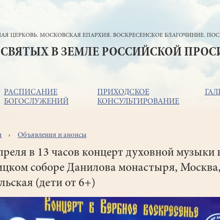
АЯ ЦЕРКОВЬ. МОСКОВСКАЯ ЕПАРХИЯ. ВОСКРЕСЕНСКОЕ БЛАГОЧИНИЕ. ПОС
 СВЯТЫХ В ЗЕМЛЕ РОССИЙСКОЙ ПРО
РАСПИСАНИЕ
ПРИХОДСКОЕ
ГАЛ
БОГОСЛУЖЕНИЙ
КОНСУЛЬТИРОВАНИЕ
я
Объявления и анонсы
ока
игации
преля в 13 часов концерт духовной музыки 
ицком соборе Данилова монастыря, Москва
льская (дети от 6+)