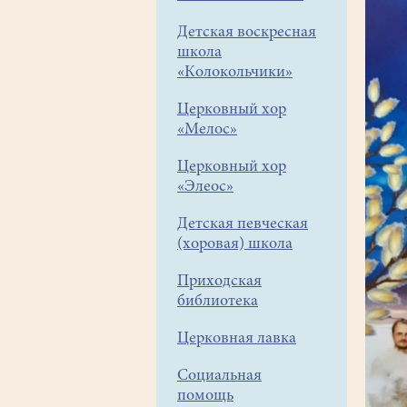
Детская воскресная
школа
«Колокольчики»
Церковный хор
«Мелос»
Церковный хор
«Элеос»
Детская певческая
(хоровая) школа
Приходская
библиотека
Церковная лавка
Социальная
помощь