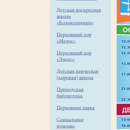
Детская воскресная
школа
«Колокольчики»
Церковный хор
«Мелос»
Церковный хор
«Элеос»
Детская певческая
(хоровая) школа
Приходская
библиотека
Церковная лавка
Социальная
помощь