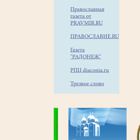
Православная
газета от
PRAVMIR.RU
ПРАВОСЛАВИЕ.RU
Газета
"РАДОНЕЖ"
РПЦ diaconia.ru
Трезвое слово