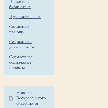
Приходская
библиотека
Церковная лавка
Социальная
помощь
Социальная
деятельность
Совместные
социальные
проекты
Дополнительное
Новости
Воскресенского
меню
благочиния
1