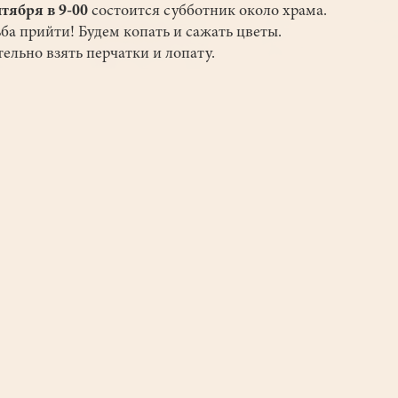
нтября в 9-00
состоится субботник около храма.
ба прийти! Будем копать и сажать цветы.
ельно взять перчатки и лопату.