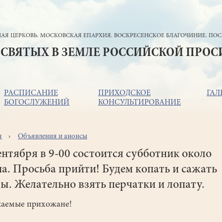
АЯ ЦЕРКОВЬ. МОСКОВСКАЯ ЕПАРХИЯ. ВОСКРЕСЕНСКОЕ БЛАГОЧИНИЕ. ПОС
 СВЯТЫХ В ЗЕМЛЕ РОССИЙСКОЙ ПРО
РАСПИСАНИЕ
ПРИХОДСКОЕ
ГАЛ
БОГОСЛУЖЕНИЙ
КОНСУЛЬТИРОВАНИЕ
я
Объявления и анонсы
ока
игации
ентября в 9-00 состоится субботник около
а. Просьба прийти! Будем копать и сажать
ы. Желательно взять перчатки и лопату.
аемые прихожане!