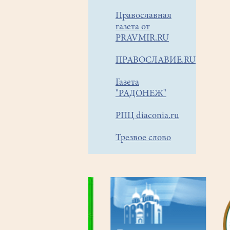
Православная
газета от
PRAVMIR.RU
ПРАВОСЛАВИЕ.RU
Газета
"РАДОНЕЖ"
РПЦ diaconia.ru
Трезвое слово