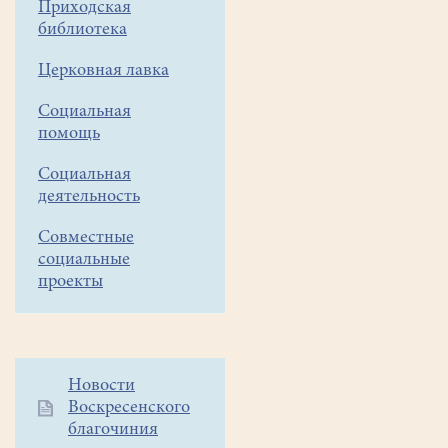
Приходская
библиотека
Церковная лавка
Социальная
помощь
Социальная
деятельность
Совместные
социальные
проекты
Дополнительное
Новости
Воскресенского
меню
благочиния
1