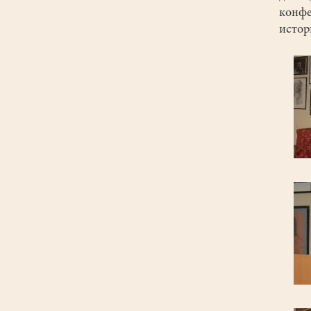
конф
истор