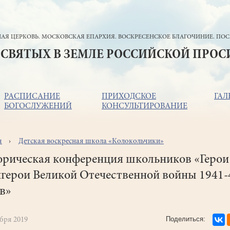
АЯ ЦЕРКОВЬ. МОСКОВСКАЯ ЕПАРХИЯ. ВОСКРЕСЕНСКОЕ БЛАГОЧИНИЕ. ПОС
 СВЯТЫХ В ЗЕМЛЕ РОССИЙСКОЙ ПРО
РАСПИСАНИЕ
ПРИХОДСКОЕ
ГАЛ
БОГОСЛУЖЕНИЙ
КОНСУЛЬТИРОВАНИЕ
я
Детская воскресная школа «Колокольчики»
ока
игации
орическая конференция школьников «Герои
герои Великой Отечественной войны 1941-
в»
абря 2019