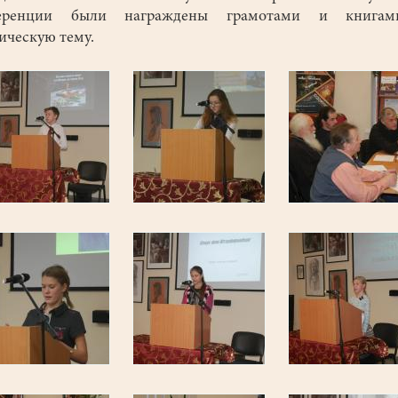
еренции были награждены грамотами и книга
ическую тему.