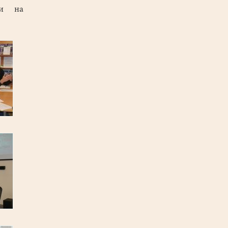
ми на