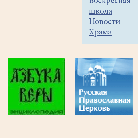
Воскресная
школа
Новости
Храма