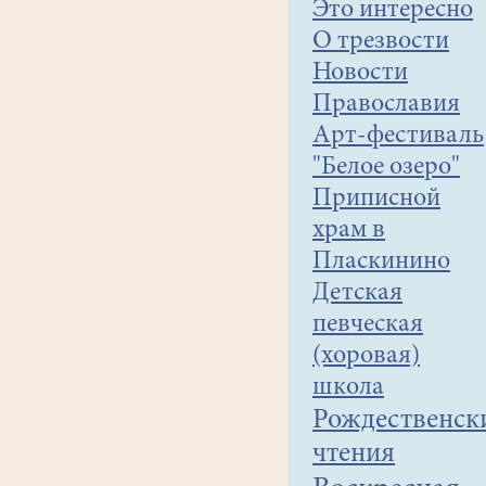
Это интересно
О трезвости
Новости
Православия
Арт-фестиваль
"Белое озеро"
Приписной
храм в
Пласкинино
Детская
певческая
(хоровая)
школа
Рождественск
чтения