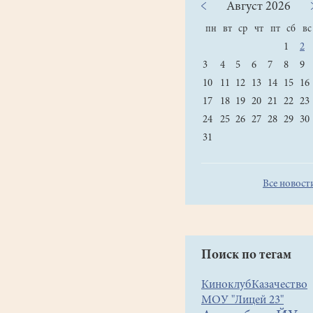
Август
2026
пн
вт
ср
чт
пт
сб
вс
1
2
3
4
5
6
7
8
9
10
11
12
13
14
15
16
17
18
19
20
21
22
23
24
25
26
27
28
29
30
31
Все новост
Поиск по тегам
Киноклуб
Казачество
МОУ "Лицей 23"