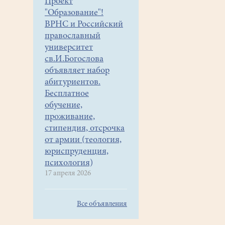
Проект
"Образование"!
ВРНС и Российский
православный
университет
св.И.Богослова
объявляет набор
абитуриентов.
Бесплатное
обучение,
проживание,
стипендия, отсрочка
от армии (теология,
юриспруденция,
психология)
17 апреля 2026
Все объявления