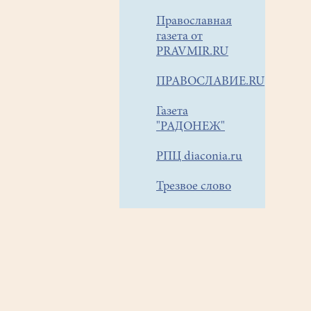
Православная
газета от
PRAVMIR.RU
ПРАВОСЛАВИЕ.RU
Газета
"РАДОНЕЖ"
РПЦ diaconia.ru
Трезвое слово