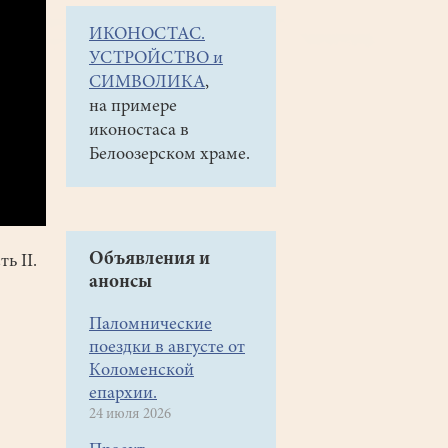
ИКОНОСТАС.
УСТРОЙСТВО и
СИМВОЛИКА
,
на примере
иконостаса в
Белоозерском храме.
Объявления и
ь II.
анонсы
Паломнические
поездки в августе от
Коломенской
епархии.
24 июля 2026