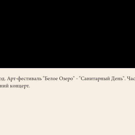
од. Арт-фестиваль "Белое Озеро" - "Санитарный День". Част
ний концерт.