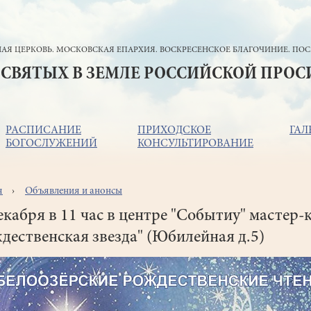
АЯ ЦЕРКОВЬ. МОСКОВСКАЯ ЕПАРХИЯ. ВОСКРЕСЕНСКОЕ БЛАГОЧИНИЕ. ПОС
 СВЯТЫХ В ЗЕМЛЕ РОССИЙСКОЙ ПРО
РАСПИСАНИЕ
ПРИХОДСКОЕ
ГАЛ
БОГОСЛУЖЕНИЙ
КОНСУЛЬТИРОВАНИЕ
я
Объявления и анонсы
ока
игации
екабря в 11 час в центре "Событиу" мастер-
дественская звезда" (Юбилейная д.5)