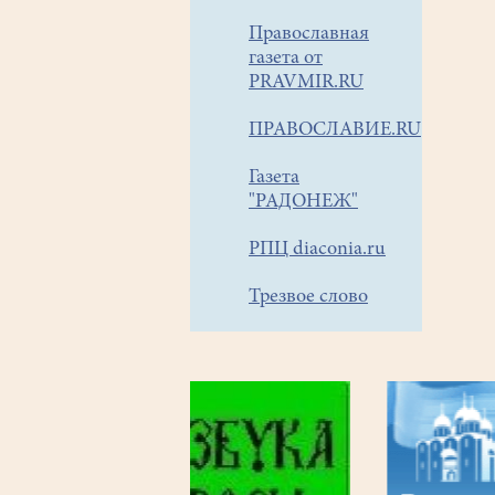
Православная
газета от
PRAVMIR.RU
ПРАВОСЛАВИЕ.RU
Газета
"РАДОНЕЖ"
РПЦ diaconia.ru
Трезвое слово