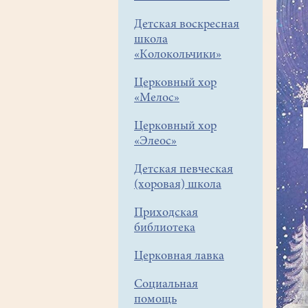
Детская воскресная
школа
«Колокольчики»
Церковный хор
«Мелос»
Церковный хор
«Элеос»
Детская певческая
(хоровая) школа
Приходская
библиотека
Церковная лавка
Социальная
помощь