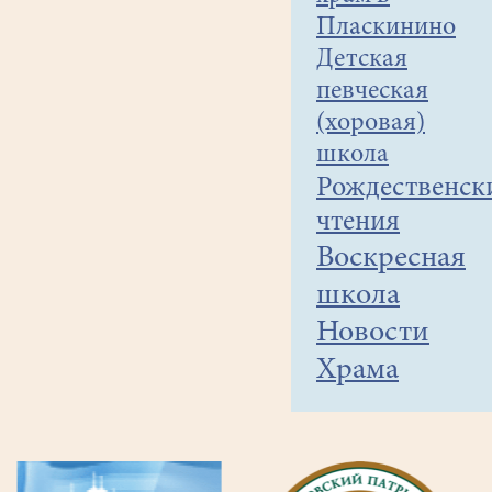
Пласкинино
Детская
певческая
(хоровая)
школа
Рождественск
чтения
Воскресная
школа
Новости
Храма