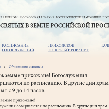
АЯ ЦЕРКОВЬ. МОСКОВСКАЯ ЕПАРХИЯ. ВОСКРЕСЕНСКОЕ БЛАГОЧИНИЕ. ПОС
 СВЯТЫХ В ЗЕМЛЕ РОССИЙСКОЙ ПРО
РАСПИСАНИЕ
ПРИХОДСКОЕ
ГАЛ
БОГОСЛУЖЕНИЙ
КОНСУЛЬТИРОВАНИЕ
я
Объявления и анонсы
ока
игации
жаемые прихожане! Богослужения
ршаются по расписанию. В другие дни храм
ыт с 9 до 14 часов.
аемые прихожане!
лужения совершаются по расписанию. В другие дни храм