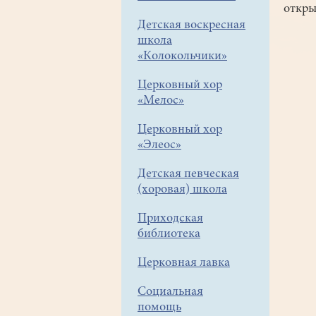
открыт
Детская воскресная
школа
«Колокольчики»
Церковный хор
«Мелос»
Церковный хор
«Элеос»
Детская певческая
(хоровая) школа
Приходская
библиотека
Церковная лавка
Социальная
помощь