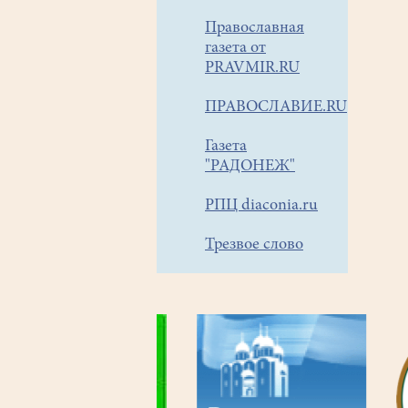
Православная
газета от
PRAVMIR.RU
ПРАВОСЛАВИЕ.RU
Газета
"РАДОНЕЖ"
РПЦ diaconia.ru
Трезвое слово