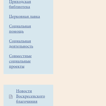
Приходская
библиотека
Церковная лавка
Социальная
помощь
Социальная
деятельность
Совместные
социальные
проекты
Дополнительное
Новости
Воскресенского
меню
благочиния
1