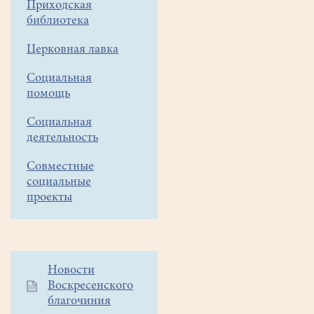
Приходская
библиотека
Церковная лавка
Социальная
помощь
Социальная
деятельность
Совместные
социальные
проекты
Дополнительное
Новости
Воскресенского
меню
благочиния
1