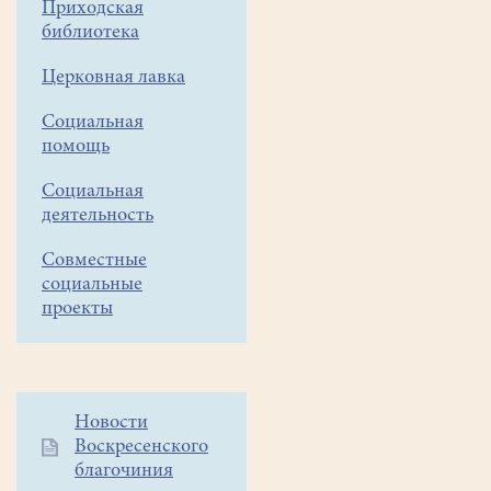
Приходская
16
библиотека
час.
Церковная лавка
В
воскресенье,
Социальная
помощь
12
апреля
Социальная
деятельность
с
10
Совместные
социальные
до
проекты
15час.
Дополнительное
Новости
Воскресенского
меню
благочиния
1