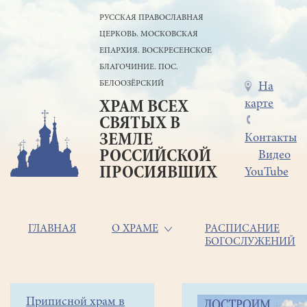
Перейти
РУССКАЯ ПРАВОСЛАВНАЯ
к
ЦЕРКОВЬ. МОСКОВСКАЯ
основному
содержанию
ЕПАРХИЯ. ВОСКРЕСЕНСКОЕ
БЛАГОЧИНИЕ. ПОС.
БЕЛООЗЁРСКИЙ
Меню
На
карте
ХРАМ ВСЕХ
в
СВЯТЫХ В
шапке
ЗЕМЛЕ
Контакты
РОССИЙСКОЙ
Видео
ПРОСИЯВШИХ
YouTube
Основная
ГЛАВНАЯ
О ХРАМЕ
РАСПИСАНИЕ
БОГОСЛУЖЕНИЙ
навигация
Главная
Строка
Боковое
Приписной храм в