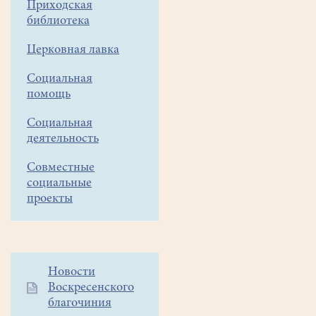
Приходская
библиотека
Церковная лавка
Социальная
помощь
Социальная
деятельность
Совместные
социальные
проекты
Дополнительное
Новости
Воскресенского
меню
благочиния
1