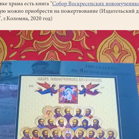
ке храма есть книга "
Собор Воскресенских новомученик
ую можно приобрести на пожертвование (Издательский 
", г.Коломна, 2020 год)