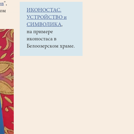
ов
",
ИКОНОСТАС.
дом
УСТРОЙСТВО и
СИМВОЛИКА
,
на примере
иконостаса в
Белоозерском храме.