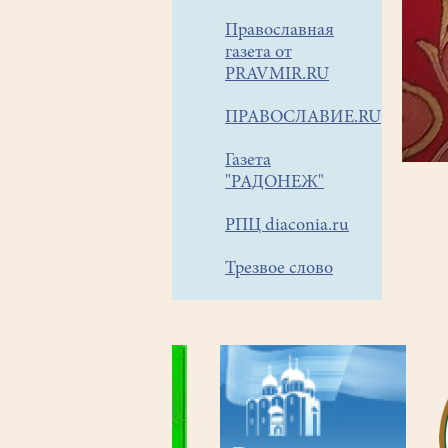
Православная
газета от
PRAVMIR.RU
ПРАВОСЛАВИЕ.RU
Газета
"РАДОНЕЖ"
РПЦ diaconia.ru
Трезвое слово