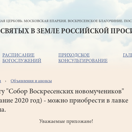
АЯ ЦЕРКОВЬ. МОСКОВСКАЯ ЕПАРХИЯ. ВОСКРЕСЕНСКОЕ БЛАГОЧИНИЕ. ПОС
 СВЯТЫХ В ЗЕМЛЕ РОССИЙСКОЙ ПРО
РАСПИСАНИЕ
ПРИХОДСКОЕ
ГАЛ
БОГОСЛУЖЕНИЙ
КОНСУЛЬТИРОВАНИЕ
я
Объявления и анонсы
ока
игации
у "Собор Воскресенских новомучеников"
ание 2020 год) - можно приобрести в лавке
а.
Уважаемые прихожане!