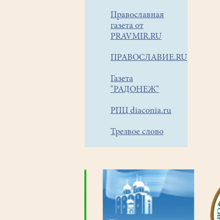
Православная
газета от
PRAVMIR.RU
ПРАВОСЛАВИЕ.RU
Газета
"РАДОНЕЖ"
РПЦ diaconia.ru
Трезвое слово