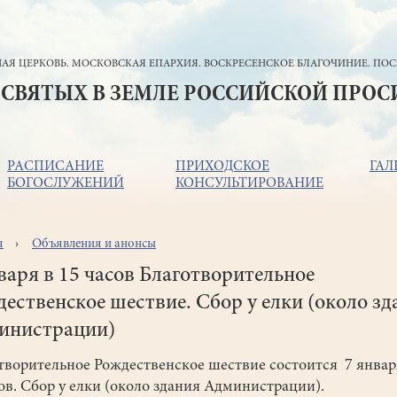
АЯ ЦЕРКОВЬ. МОСКОВСКАЯ ЕПАРХИЯ. ВОСКРЕСЕНСКОЕ БЛАГОЧИНИЕ. ПОС
 СВЯТЫХ В ЗЕМЛЕ РОССИЙСКОЙ ПРО
РАСПИСАНИЕ
ПРИХОДСКОЕ
ГАЛ
БОГОСЛУЖЕНИЙ
КОНСУЛЬТИРОВАНИЕ
я
Объявления и анонсы
ока
игации
варя в 15 часов Благотворительное
ественское шествие. Сбор у елки (около зд
инистрации)
творительное Рождественское шествие состоится 7 январ
ов. Сбор у елки (около здания Администрации).