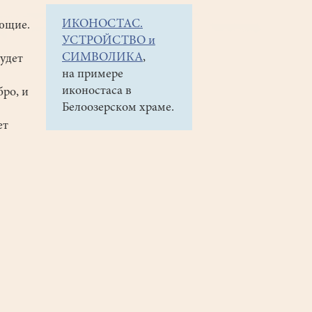
ИКОНОСТАС.
ющие.
УСТРОЙСТВО и
СИМВОЛИКА
,
будет
на примере
иконостаса в
бро, и
Белоозерском храме.
ет