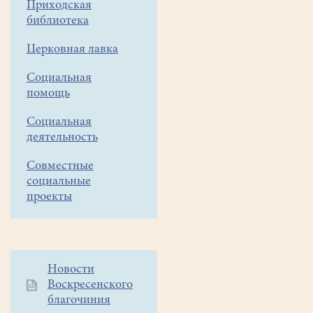
Приходская
библиотека
Церковная лавка
Социальная
помощь
Социальная
деятельность
Совместные
социальные
проекты
Дополнительное
Новости
Воскресенского
меню
благочиния
1