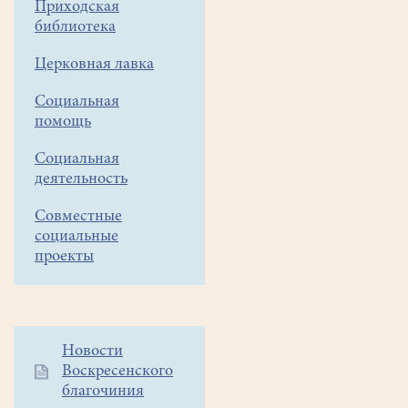
Приходская
библиотека
Церковная лавка
Социальная
помощь
Социальная
деятельность
Совместные
социальные
проекты
Дополнительное
Новости
Воскресенского
меню
благочиния
1