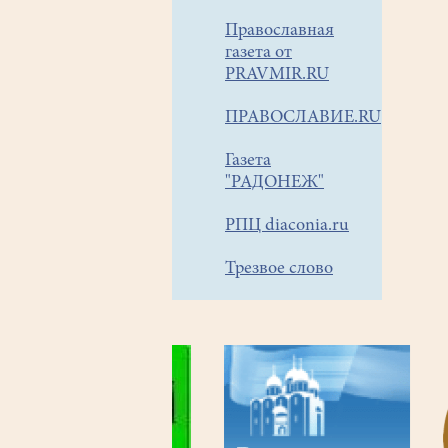
Православная
газета от
PRAVMIR.RU
ПРАВОСЛАВИЕ.RU
Газета
"РАДОНЕЖ"
РПЦ diaconia.ru
Трезвое слово