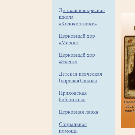
Детская воскресная
школа
«Колокольчики»
Церковный хор
«Мелос»
Церковный хор
«Элеос»
Детская певческая
(хоровая) школа
Приходская
библиотека
Церковная лавка
Социальная
помощь