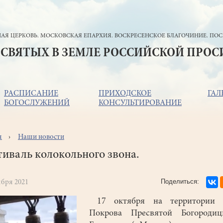
АЯ ЦЕРКОВЬ. МОСКОВСКАЯ ЕПАРХИЯ. ВОСКРЕСЕНСКОЕ БЛАГОЧИНИЕ. ПОС
 СВЯТЫХ В ЗЕМЛЕ РОССИЙСКОЙ ПРО
РАСПИСАНИЕ
ПРИХОДСКОЕ
ГАЛ
БОГОСЛУЖЕНИЙ
КОНСУЛЬТИРОВАНИЕ
я
Наши новости
ока
игации
иваль колокольного звона.
ября 2021
17 октября на территории 
Покрова Пресвятой Богороди