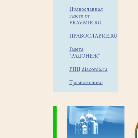
Православная
газета от
PRAVMIR.RU
ПРАВОСЛАВИЕ.RU
Газета
"РАДОНЕЖ"
РПЦ diaconia.ru
Трезвое слово