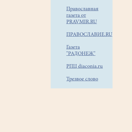
Православная
газета от
PRAVMIR.RU
ПРАВОСЛАВИЕ.RU
Газета
"РАДОНЕЖ"
РПЦ diaconia.ru
Трезвое слово