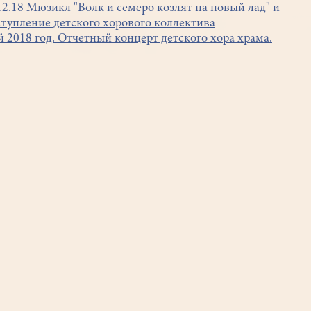
12.18 Мюзикл "Волк и семеро козлят на новый лад" и
тупление детского хорового коллектива
 2018 год. Отчетный концерт детского хора храма.