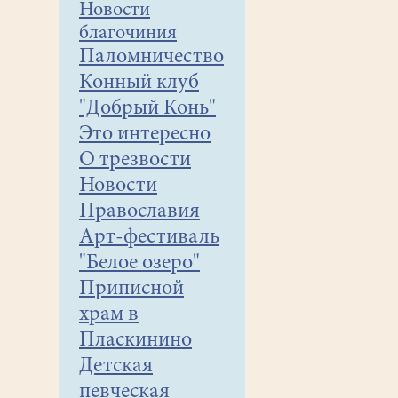
Новости
благочиния
Паломничество
Конный клуб
"Добрый Конь"
Это интересно
О трезвости
Новости
Православия
Арт-фестиваль
"Белое озеро"
Приписной
храм в
Пласкинино
Детская
певческая