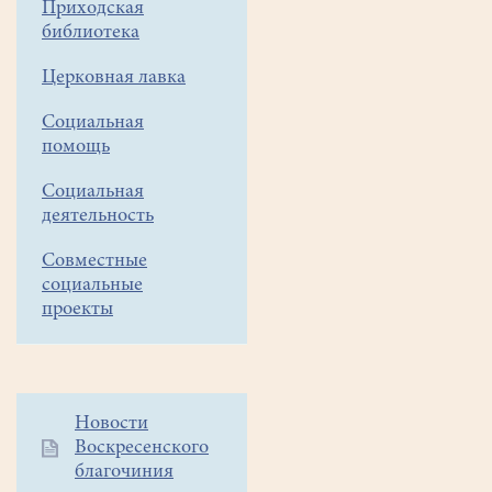
Приходская
библиотека
Церковная лавка
Социальная
помощь
Социальная
деятельность
Совместные
социальные
проекты
Дополнительное
Новости
Воскресенского
меню
благочиния
1