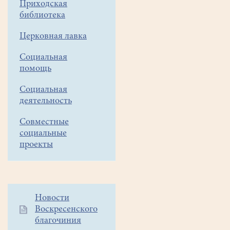
Приходская
библиотека
Церковная лавка
Социальная
помощь
Социальная
деятельность
Совместные
социальные
проекты
Дополнительное
Новости
Воскресенского
меню
благочиния
1