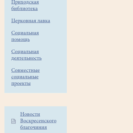
Приходская
библиотека
Церковная лавка
Социальная
помощь
Социальная
деятельность
Совместные
социальные
проекты
Дополнительное
Новости
Воскресенского
меню
благочиния
1