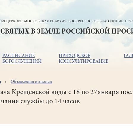
АЯ ЦЕРКОВЬ. МОСКОВСКАЯ ЕПАРХИЯ. ВОСКРЕСЕНСКОЕ БЛАГОЧИНИЕ. ПОС
 СВЯТЫХ В ЗЕМЛЕ РОССИЙСКОЙ ПРО
РАСПИСАНИЕ
ПРИХОДСКОЕ
ГАЛ
БОГОСЛУЖЕНИЙ
КОНСУЛЬТИРОВАНИЕ
я
Объявления и анонсы
ока
игации
ача Крещенской воды с 18 по 27января пос
чания службы до 14 часов