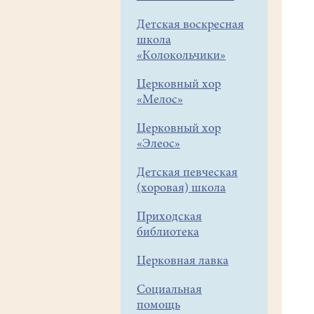
Детская воскресная
школа
«Колокольчики»
Церковный хор
«Мелос»
Церковный хор
«Элеос»
Детская певческая
(хоровая) школа
Приходская
библиотека
Церковная лавка
Социальная
помощь