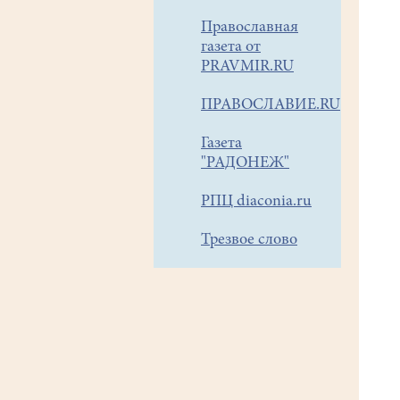
Православная
газета от
PRAVMIR.RU
ПРАВОСЛАВИЕ.RU
Газета
"РАДОНЕЖ"
РПЦ diaconia.ru
Трезвое слово