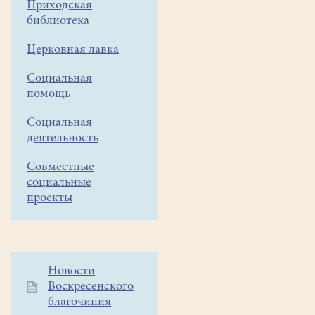
Приходская
библиотека
Церковная лавка
Социальная
помощь
Социальная
деятельность
Совместные
социальные
проекты
Дополнительное
Новости
Воскресенского
меню
благочиния
1