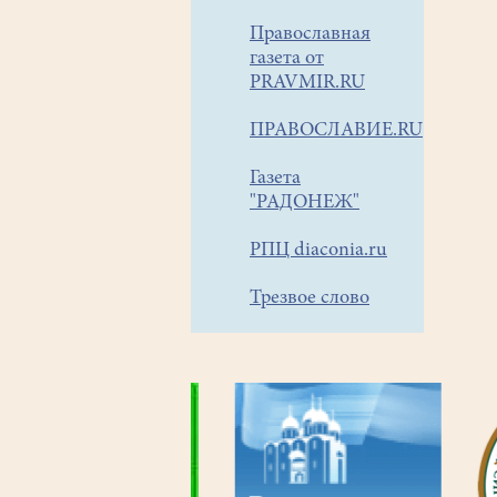
Православная
газета от
PRAVMIR.RU
ПРАВОСЛАВИЕ.RU
Газета
"РАДОНЕЖ"
РПЦ diaconia.ru
Трезвое слово