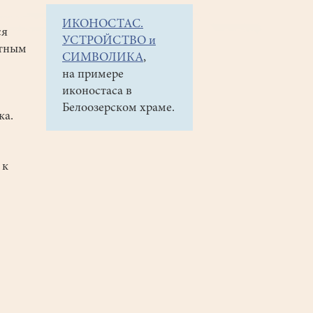
ИКОНОСТАС.
ся
УСТРОЙСТВО и
стным
СИМВОЛИКА
,
на примере
иконостаса в
Белоозерском храме.
ка.
 к