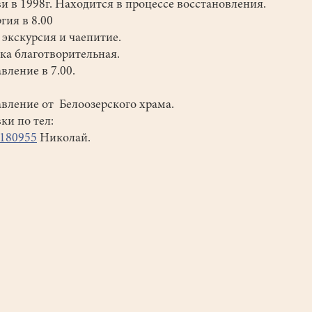
и в 1998г. Находится в процессе восстановления.
гия в 8.00
 экскурсия и чаепитие.
ка благотворительная.
вление в 7.00.
вление от Белоозерского храма.
ки по тел:
180955
Николай.